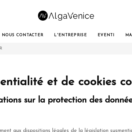
NOUS CONTACTER
L'ENTREPRISE
EVENTI
MA
PR
dentialité et de cookies
ions sur la protection des donnée
ent aux dispositions légales de la législation susmenti