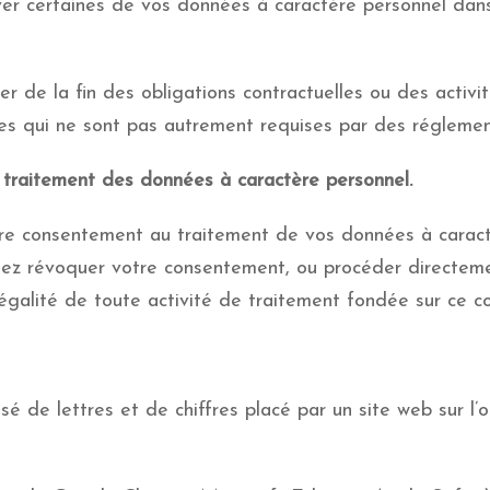
ver certaines de vos données à caractère personnel da
 de la fin des obligations contractuelles ou des activi
es qui ne sont pas autrement requises par des réglement
u traitement des données à caractère personnel.
e consentement au traitement de vos données à caract
ez révoquer votre consentement, ou procéder directemen
légalité de toute activité de traitement fondée sur ce c
é de lettres et de chiffres placé par un site web sur l’or