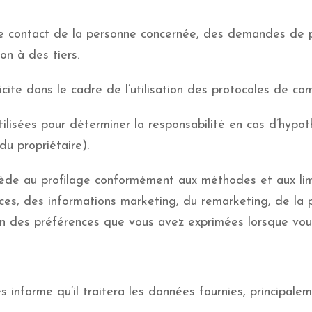
 contact de la personne concernée, des demandes de p
on à des tiers.
cite dans le cadre de l’utilisation des protocoles de co
lisées pour déterminer la responsabilité en cas d’hypoth
du propriétaire).
cède au profilage conformément aux méthodes et aux limi
ces, des informations marketing, du remarketing, de la p
ion des préférences que vous avez exprimées lorsque vou
informe qu’il traitera les données fournies, principalem