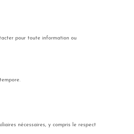
tacter pour toute information ou
-tempore.
iliaires nécessaires, y compris le respect