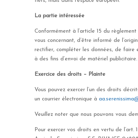
tiers, mais dans l’espace européen.
La partie intéressée
Conformément à l’article 15 du règlement 
vous concernant, d’être informé de l’origi
rectifier, compléter les données, de faire
à des fins d’envoi de matériel publicitaire.
Exercice des droits – Plainte
Vous pouvez exercer l’un des droits décri
un courrier électronique à
aa.serenissima
Veuillez noter que nous pouvons vous dem
Pour exercer vos droits en vertu de l’art