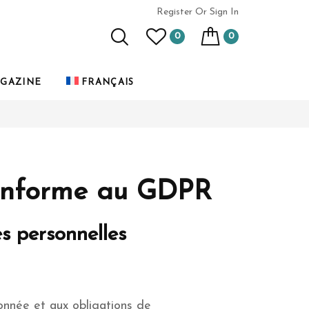
Register
Or Sign In
0
0
GAZINE
FRANÇAIS
 conforme au GDPR
s personnelles
onnée et aux obligations de