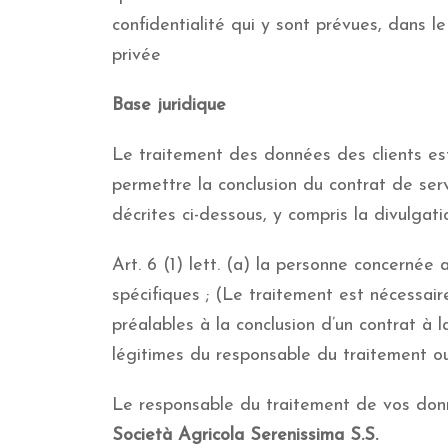
confidentialité qui y sont prévues, dans l
privée
Base juridique
Le traitement des données des clients est
permettre la conclusion du contrat de serv
décrites ci-dessous, y compris la divulgati
Art. 6 (1) lett. (a) la personne concernée
spécifiques ; (Le traitement est nécessair
préalables à la conclusion d’un contrat à 
légitimes du responsable du traitement ou 
Le responsable du traitement de vos donn
Società Agricola Serenissima S.S.