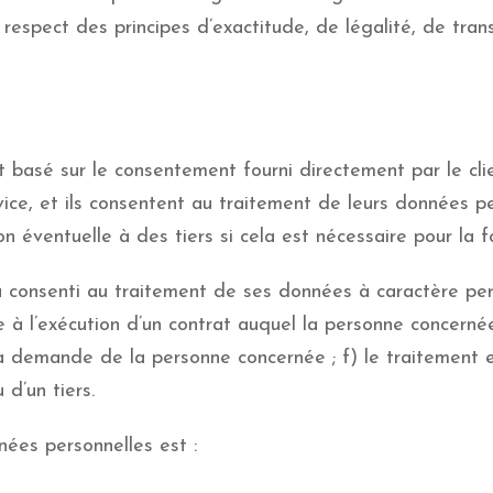
e respect des principes d’exactitude, de légalité, de tra
 basé sur le consentement fourni directement par le clie
ice, et ils consentent au traitement de leurs données pe
on éventuelle à des tiers si cela est nécessaire pour la fo
 a consenti au traitement de ses données à caractère pers
e à l’exécution d’un contrat auquel la personne concerné
la demande de la personne concernée ; f) le traitement e
d’un tiers.
ées personnelles est :