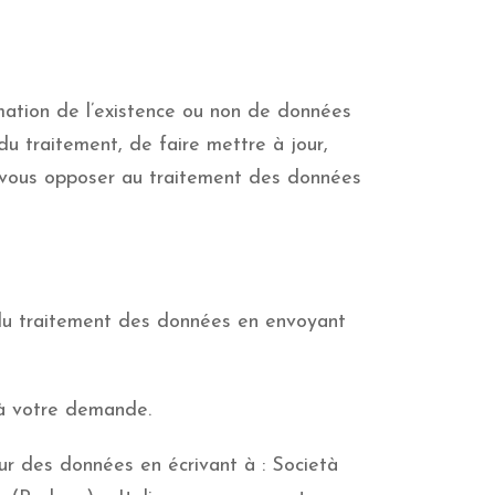
rmation de l’existence ou non de données
du traitement, de faire mettre à jour,
de vous opposer au traitement des données
e du traitement des données en envoyant
 à votre demande.
ur des données en écrivant à : Società