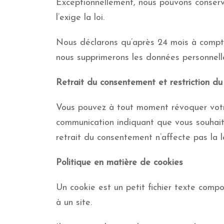
Exceptionnellement, nous pouvons conser
l’exige la loi.
Nous déclarons qu’après 24 mois à compter
nous supprimerons les données personnell
Retrait du consentement et restriction d
Vous pouvez à tout moment révoquer votr
communication indiquant que vous souhait
retrait du consentement n’affecte pas la 
Politique en matière de cookies
Un cookie est un petit fichier texte compos
à un site.