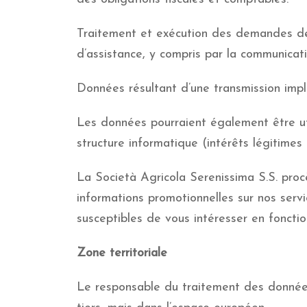
Traitement et exécution des demandes de
d’assistance, y compris par la communicati
Données résultant d’une transmission impli
Les données pourraient également être uti
structure informatique (intérêts légitimes 
La Società Agricola Serenissima S.S. pro
informations promotionnelles sur nos servi
susceptibles de vous intéresser en fonct
Zone territoriale
Le responsable du traitement des données 