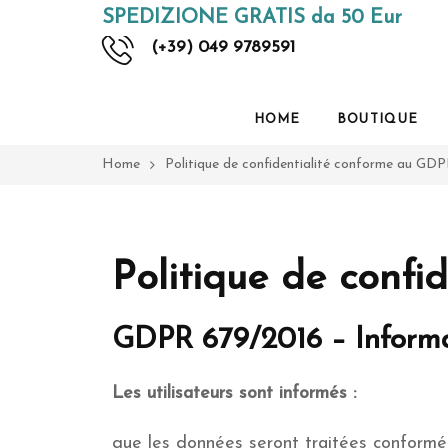
SPEDIZIONE GRATIS da 50 Eur
(+39) 049 9789591
HOME
BOUTIQUE
Home
Politique de confidentialité conforme au GD
Politique de confi
GDPR 679/2016 – Informat
Les utilisateurs sont informés :
que les données seront traitées conformém