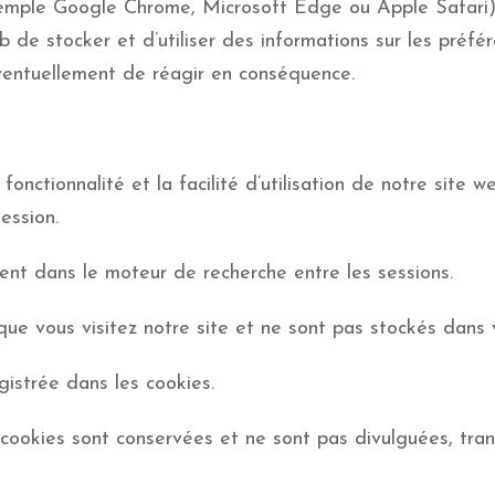
exemple Google Chrome, Microsoft Edge ou Apple Safari)
 de stocker et d’utiliser des informations sur les préfére
 éventuellement de réagir en conséquence.
 fonctionnalité et la facilité d’utilisation de notre site 
ession.
tent dans le moteur de recherche entre les sessions.
que vous visitez notre site et ne sont pas stockés dans 
gistrée dans les cookies.
s cookies sont conservées et ne sont pas divulguées, tra