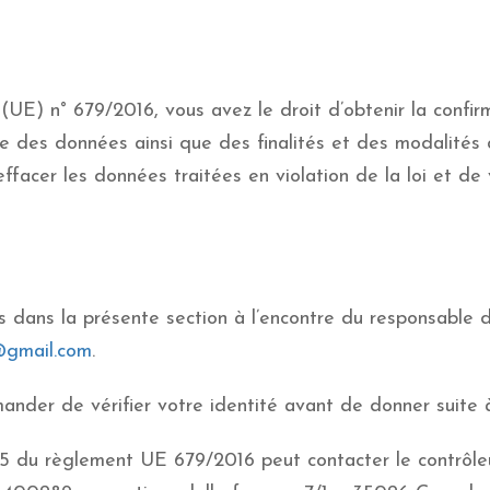
(UE) n° 679/2016, vous avez le droit d’obtenir la confi
ne des données ainsi que des finalités et des modalités 
 effacer les données traitées en violation de la loi et 
ts dans la présente section à l’encontre du responsabl
@gmail.com
.
ander de vérifier votre identité avant de donner suite
. 15 du règlement UE 679/2016 peut contacter le contrôle