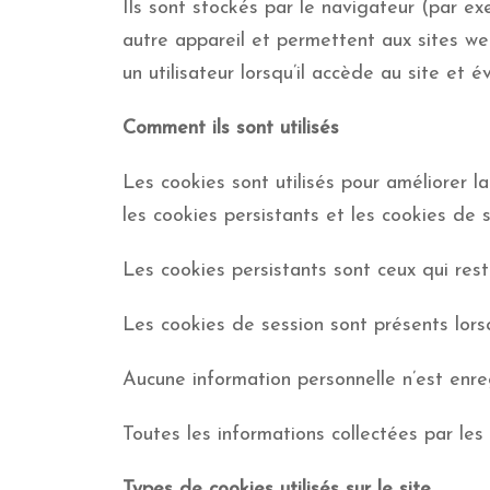
Ils sont stockés par le navigateur (par 
autre appareil et permettent aux sites web
un utilisateur lorsqu’il accède au site et
Comment ils sont utilisés
Les cookies sont utilisés pour améliorer la
les cookies persistants et les cookies de s
Les cookies persistants sont ceux qui res
Les cookies de session sont présents lors
Aucune information personnelle n’est enre
Toutes les informations collectées par le
Types de cookies utilisés sur le site