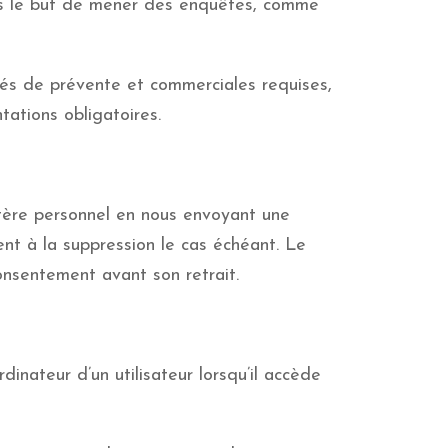
ns le but de mener des enquêtes, comme
tés de prévente et commerciales requises,
ations obligatoires.
ère personnel en nous envoyant une
t à la suppression le cas échéant. Le
onsentement avant son retrait.
dinateur d’un utilisateur lorsqu’il accède