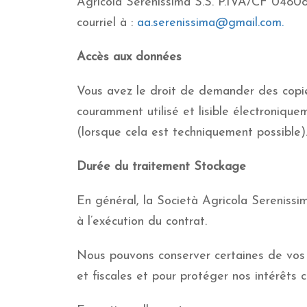
Agricola Serenissima S.S. P.IVA/CF 0480
courriel à :
aa.serenissima@gmail.com.
Accès aux données
Vous avez le droit de demander des copie
couramment utilisé et lisible électroniqu
(lorsque cela est techniquement possible)
Durée du traitement Stockage
En général, la Società Agricola Serenissi
à l’exécution du contrat.
Nous pouvons conserver certaines de vos 
et fiscales et pour protéger nos intérêts c