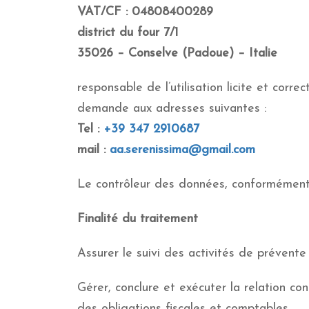
VAT/CF : 04808400289
district du four 7/1
35026 – Conselve (Padoue) – Italie
responsable de l’utilisation licite et cor
demande aux adresses suivantes :
Tel :
+39 347 2910687
mail :
aa.serenissima@gmail.com
Le contrôleur des données, conformément 
Finalité du traitement
Assurer le suivi des activités de prévent
Gérer, conclure et exécuter la relation con
des obligations fiscales et comptables.