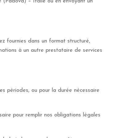
 (Padova) – Italie ou en envoyant un
z fournies dans un format structuré,
ations à un autre prestataire de services
es périodes, ou pour la durée nécessaire
ire pour remplir nos obligations légales