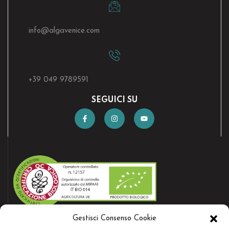
info@algavenice.
com
+39 049 9789591
SEGUICI SU
Gestisci Consenso Cookie