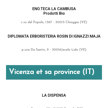
ENO.TECA LA CAMBUSA
Prodotti Bio
c.so del Popolo, 1367 - 30015 Chioggia (VE)
DIPLOMATA ERBORISTERIA ROSIN DI IGNAZZI MAJA
p.zza De Santis, 9 - 30016Jesolo Lido (VE)
Vicenza et sa province (IT)
LA DISPENSA