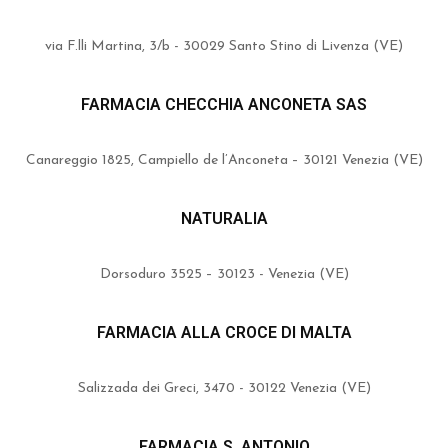
via F.lli Martina, 3/b - 30029 Santo Stino di Livenza (VE)
FARMACIA CHECCHIA ANCONETA SAS
Canareggio 1825, Campiello de l’Anconeta – 30121 Venezia (VE)
NATURALIA
Dorsoduro 3525 – 30123 - Venezia (VE)
FARMACIA ALLA CROCE DI MALTA
Salizzada dei Greci, 3470 - 30122 Venezia (VE)
FARMACIA S. ANTONIO