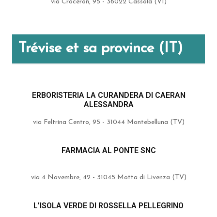
via Croceron, 95 - 36022 Cassola (VI)
Trévise et sa province (IT)
ERBORISTERIA LA CURANDERA DI CAERAN
ALESSANDRA
via Feltrina Centro, 95 - 31044 Montebelluna (TV)
FARMACIA AL PONTE SNC
via 4 Novembre, 42 - 31045 Motta di Livenza (TV)
L’ISOLA VERDE DI ROSSELLA PELLEGRINO