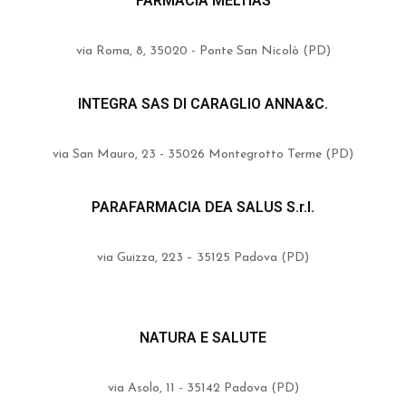
FARMACIA MELTIAS
via Roma, 8, 35020 - Ponte San Nicolò (PD)
INTEGRA SAS DI CARAGLIO ANNA&C.
via San Mauro, 23 - 35026 Montegrotto Terme (PD)
PARAFARMACIA DEA SALUS S.r.l.
via Guizza, 223 – 35125 Padova (PD)
NATURA E SALUTE
via Asolo, 11 - 35142 Padova (PD)