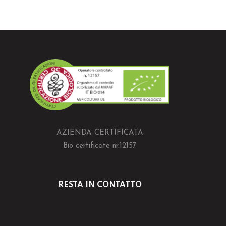
AZIENDA CERTIFICATA
Bio certificate nr.12157
RESTA IN CONTATTO