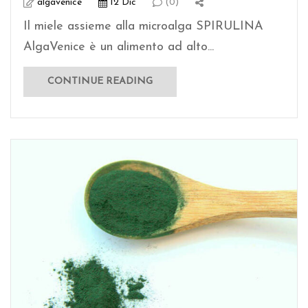
algavenice
12 Dic
(0)
Il miele assieme alla microalga SPIRULINA
AlgaVenice è un alimento ad alto...
CONTINUE READING