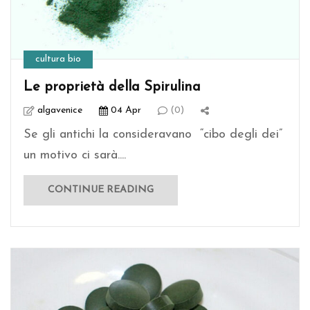
cultura bio
Le proprietà della Spirulina
algavenice
04 Apr
(0)
Se gli antichi la consideravano “cibo degli dei”
un motivo ci sarà....
CONTINUE READING