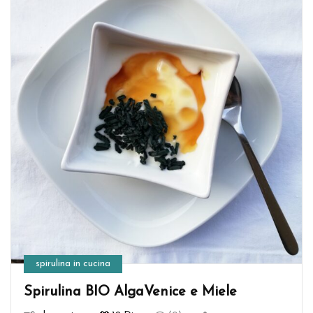
spirulina in cucina
Spirulina BIO AlgaVenice e Miele