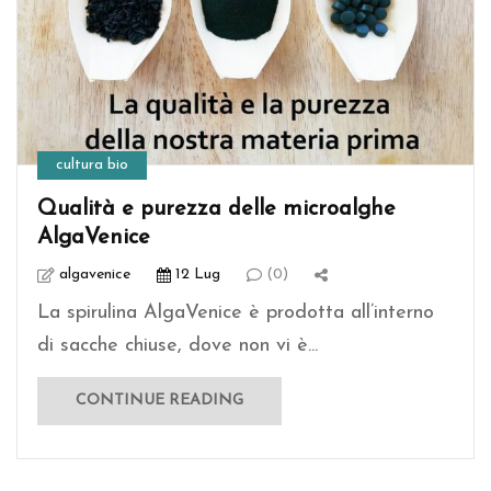
cultura bio
Qualità e purezza delle microalghe
AlgaVenice
algavenice
12 Lug
(0)
La spirulina AlgaVenice è prodotta all’interno
di sacche chiuse, dove non vi è...
CONTINUE READING