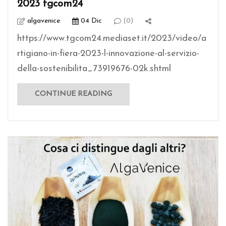
2023 tgcom24
algavenice
04 Dic
(0)
https://www.tgcom24.mediaset.it/2023/video/a
rtigiano-in-fiera-2023-l-innovazione-al-servizio-
della-sostenibilita_73919676-02k.shtml
CONTINUE READING