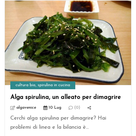
cultura bio
,
spirulina in cucina
Alga spirulina, un alleato per dimagrire
algavenice
10 Lug
(0)
Cerchi alga spirulina per dimagrire? Hai
problemi di linea e la bilancia è...