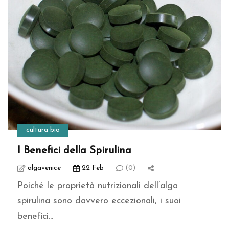
cultura bio
I Benefici della Spirulina
algavenice
22 Feb
(0)
Poiché le proprietà nutrizionali dell’alga
spirulina sono davvero eccezionali, i suoi
benefici...