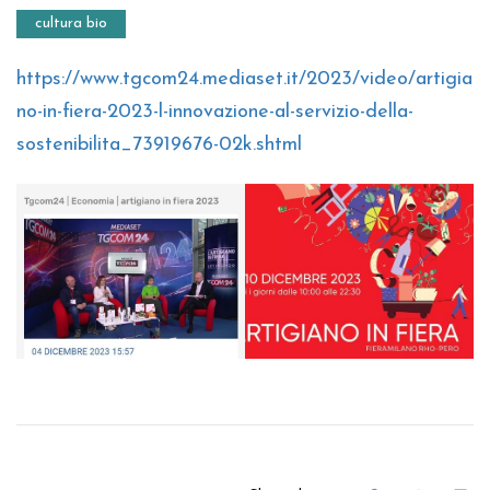
cultura bio
https://www.tgcom24.mediaset.it/2023/video/artigia
no-in-fiera-2023-l-innovazione-al-servizio-della-
sostenibilita_73919676-02k.shtml