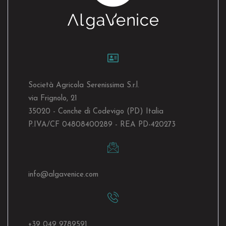
Società Agricola Serenissima S.r.l.
via Frignolo, 21
35020 - Conche di Codevigo (PD) Italia
P.IVA/CF 04808400289 - REA PD-420273
info@algavenice.
com
+39 049 9789591