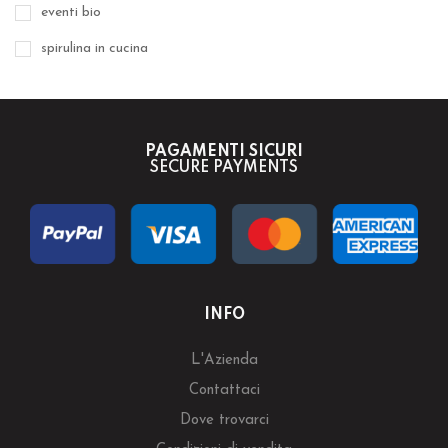
eventi bio
spirulina in cucina
PAGAMENTI SICURI
SECURE PAYMENTS
INFO
L'Azienda
Contattaci
Dove trovarci