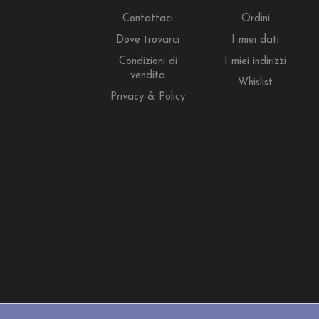
Contattaci
Ordini
Dove trovarci
I miei dati
Condizioni di
I miei indirizzi
vendita
Whislist
Privacy & Policy