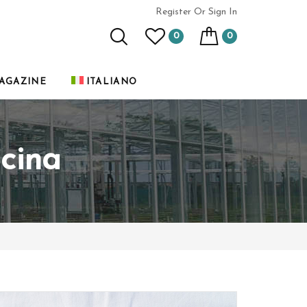
Register
Or Sign In
0
0
AGAZINE
ITALIANO
ucina