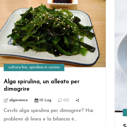
cultura bio
,
spirulina in cucina
Alga spirulina, un alleato per
dimagrire
algavenice
10 Lug
(0)
Cerchi alga spirulina per dimagrire? Hai
problemi di linea e la bilancia è...
S