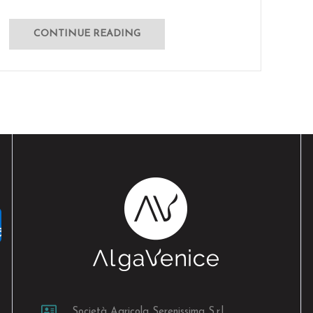
CONTINUE READING
Società Agricola Serenissima S.r.l.