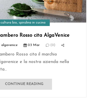
cultura bio
,
spirulina in cucina
ambero Rosso cita AlgaVenice
algavenice
03 Mar
(0)
ambero Rosso cita il marchio
lgavenice e la nostra azienda nella
sta...
CONTINUE READING