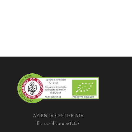
AZIENDA CERTIFICATA
Bio certificate nr.12157