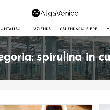
CONTATTACI
L'AZIENDA
CALENDARIO FIERE
M
egoria:
spirulina in c