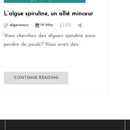
L’algue spiruline, un allié minceur
algavenice
19 Mar
(0)
Vous cherchez des algues spiruline pour
perdre du poids? Vous avez des...
CONTINUE READING