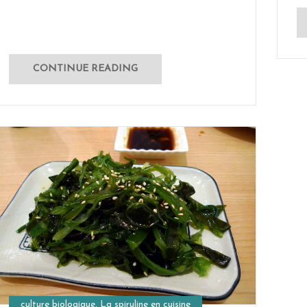
CONTINUE READING
culture biologique
,
La spiruline en cuisine