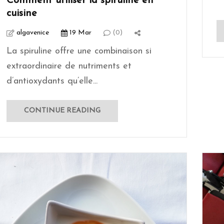
Comment utiliser la spiruline en
cuisine
algavenice
19 Mar
(0)
La spiruline offre une combinaison si
extraordinaire de nutriments et
d’antioxydants qu’elle...
CONTINUE READING