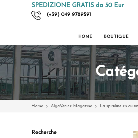
SPEDIZIONE GRATIS da 50 Eur
(+39) 049 9789591
HOME
BOUTIQUE
Catégo
Home
AlgaVenice Magazine
La spiruline en cuisi
Recherche