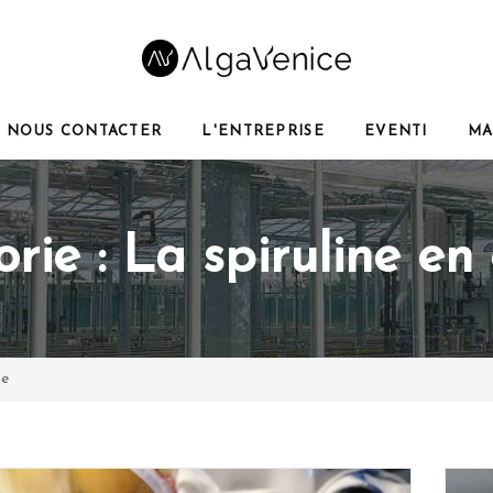
NOUS CONTACTER
L'ENTREPRISE
EVENTI
MA
rie :
La spiruline en 
ne