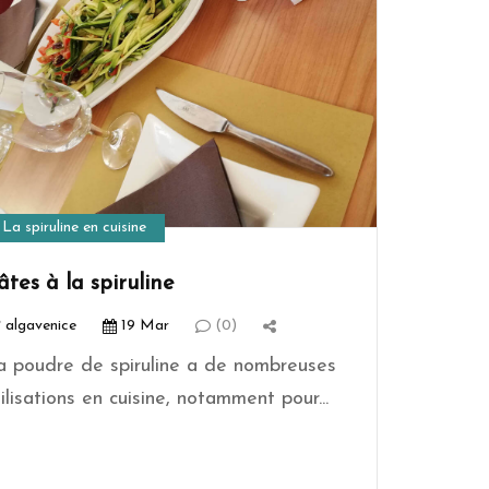
La spiruline en cuisine
âtes à la spiruline
algavenice
19 Mar
(0)
a poudre de spiruline a de nombreuses
tilisations en cuisine, notamment pour...