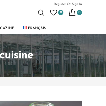
Register
Or Sign In
0
0
GAZINE
FRANÇAIS
cuisine