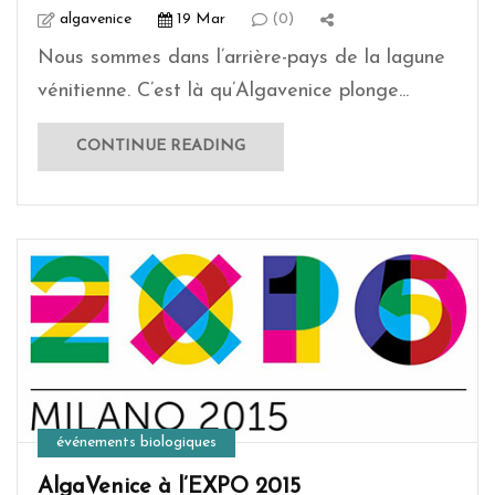
algavenice
19 Mar
(0)
Nous sommes dans l’arrière-pays de la lagune
vénitienne. C’est là qu’Algavenice plonge...
CONTINUE READING
événements biologiques
AlgaVenice à l’EXPO 2015