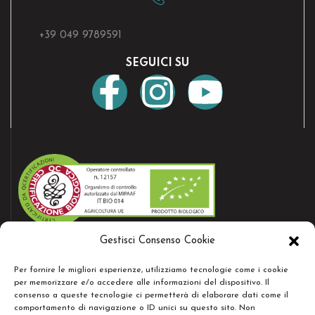
+39 049 9789591
SEGUICI SU
Gestisci Consenso Cookie
AZIENDA CERTIFICATA
Per fornire le migliori esperienze, utilizziamo tecnologie come i cookie
Bio certificate nr.12157
per memorizzare e/o accedere alle informazioni del dispositivo. Il
consenso a queste tecnologie ci permetterà di elaborare dati come il
comportamento di navigazione o ID unici su questo sito. Non