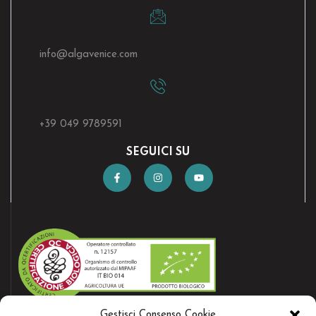
info@algavenice.
com
+39 049 9789591
SEGUICI SU
Gestisci Consenso Cookie