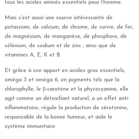
tous les acides aminés essentiels pour l’homme.
Mais c’est aussi une source intéressante de
potassium, de calcium, de chrome, de cuivre, de fer,
de magnésium, de manganèse, de phosphore, de
sélénium, de sodium et de zinc ; ainsi que de
vitamines A, E, K et B.
Et grâce à son apport en acides gras essentiels,
oméga 3 et oméga 6, en pigments tels que la
chlorophylle, le β-carotène et la phycocyanine, elle
agit comme un détoxifiant naturel, a un effet anti-
inflammatoire, régule la production de sérotonine,
responsable de la bonne humeur, et aide le
système immunitaire.