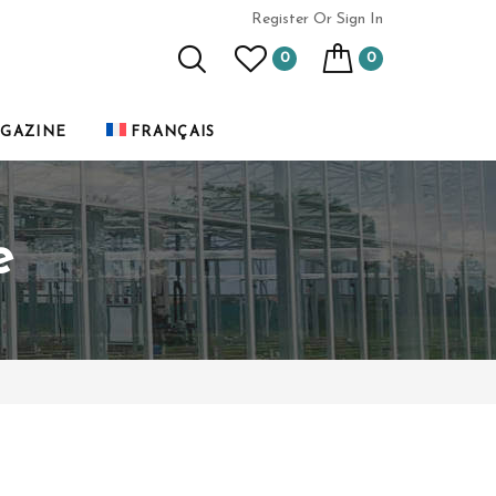
Register
Or Sign In
0
0
GAZINE
FRANÇAIS
e