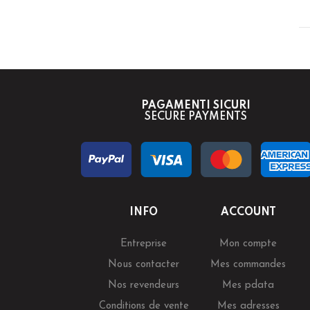
PAGAMENTI SICURI
SECURE PAYMENTS
INFO
ACCOUNT
Entreprise
Mon compte
Nous contacter
Mes commandes
Nos revendeurs
Mes pdata
Conditions de vente
Mes adresses