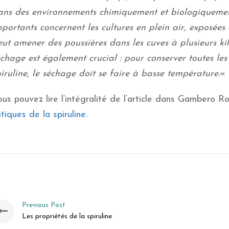
ans des environnements chimiquement et biologiquement 
mportants concernent les cultures en plein air, exposée
eut amener des poussières dans les cuves à plusieurs ki
échage est également crucial : pour conserver toutes le
iruline, le séchage doit se faire à basse température.
« 
us pouvez lire l’intégralité de l’article dans Gambero R
itiques de la spiruline
.
Previous Post
Les propriétés de la spiruline