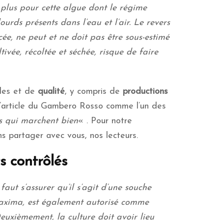
 plus pour cette algue dont le régime
urds présents dans l’eau et l’air. Le revers
e, ne peut et ne doit pas être sous-estimé
tivée, récoltée et séchée, risque de faire
les et de
qualité
, y compris de
productions
 l’article du Gambero Rosso comme l’un des
 qui marchent bien
« . Pour notre
ns partager avec vous, nos lecteurs.
s contrôlés
 faut s’assurer qu’il s’agit d’une souche
.maxima, est également autorisé comme
uxièmement, la culture doit avoir lieu