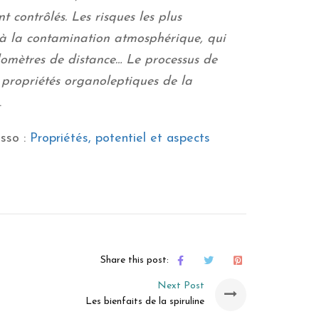
contrôlés. Les risques les plus
s à la contamination atmosphérique, qui
lomètres de distance… Le processus de
s propriétés organoleptiques de la
.
osso :
Propriétés, potentiel et aspects
Share this post:
Next Post
Les bienfaits de la spiruline