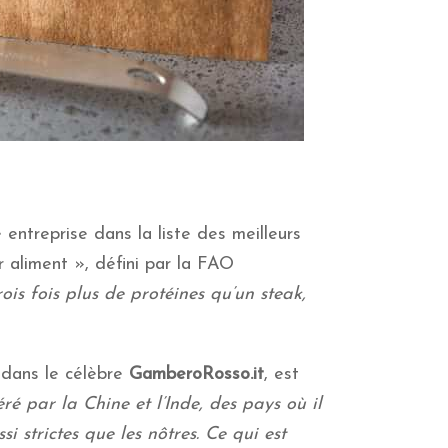
ntreprise dans la liste des meilleurs
er aliment », défini par la FAO
rois fois plus de protéines qu’un steak,
u dans le célèbre
GamberoRosso.it
, est
é par la Chine et l’Inde, des pays où il
i strictes que les nôtres. Ce qui est