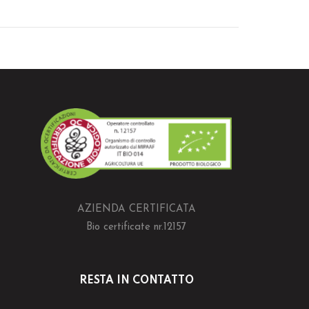
AZIENDA CERTIFICATA
Bio certificate nr.12157
RESTA IN CONTATTO