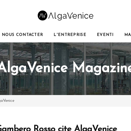
NOUS CONTACTER
L'ENTREPRISE
EVENTI
MA
AlgaVenice Magazin
gaVenice
ambero Rosso cite AlgaVenice