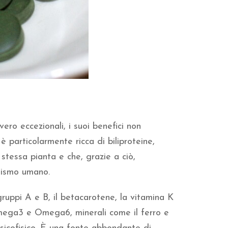
vero eccezionali, i suoi benefici non
particolarmente ricca di biliproteine,
stessa pianta e che, grazie a ciò,
nismo umano.
gruppi A e B, il betacarotene, la vitamina K
Omega3 e Omega6, minerali come il ferro e