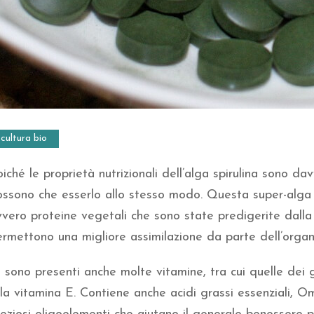
cultura bio
iché le proprietà nutrizionali dell’alga spirulina sono dav
ssono che esserlo allo stesso modo. Questa super-alga è 
vero proteine vegetali che sono state predigerite dalla 
ermettono una migliore assimilazione da parte dell’orga
 sono presenti anche molte vitamine, tra cui quelle dei 
 la vitamina E. Contiene anche acidi grassi essenziali, 