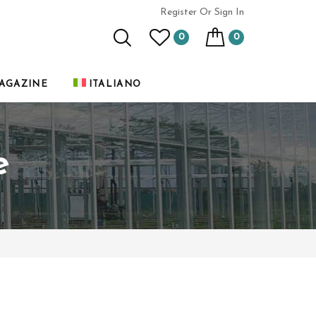
Register
Or Sign In
0
0
AGAZINE
ITALIANO
e