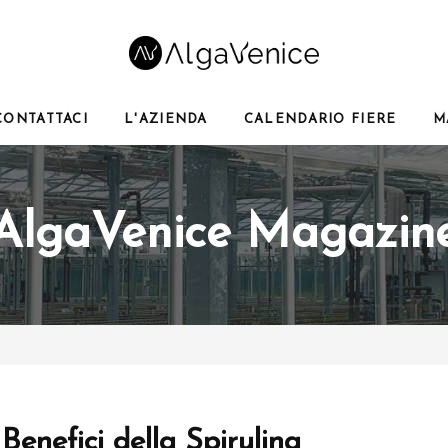
CONTATTACI
L'AZIENDA
CALENDARIO FIERE
M
AlgaVenice Magazin
 Benefici della Spirulina