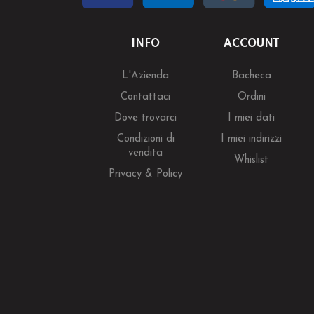
INFO
ACCOUNT
L'Azienda
Bacheca
Contattaci
Ordini
Dove trovarci
I miei dati
Condizioni di
I miei indirizzi
vendita
Whislist
Privacy & Policy