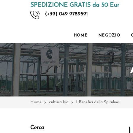
SPEDIZIONE GRATIS da 50 Eur
(+39) 049 9789591
HOME
NEGOZIO
Home
cultura bio
I Benefici della Spirulina
Cerca
I