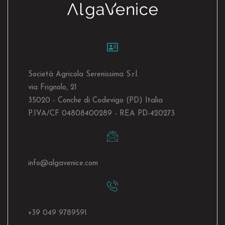
Società Agricola Serenissima S.r.l.
via Frignolo, 21
35020 - Conche di Codevigo (PD) Italia
P.IVA/CF 04808400289 - REA PD-420273
info@algavenice.
com
+39 049 9789591