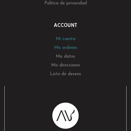
Política de privacidad
ACCOUNT
Mi cuenta
Mis ordenes
Mis datos
Mis direcciones
Lista de deseos