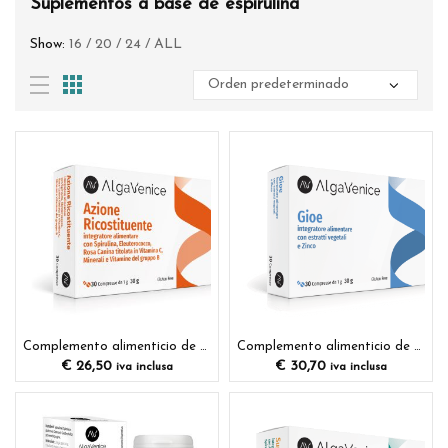
Suplementos a base de espirulina
Show:
16
/
20
/
24
/
ALL
Complemento alimenticio de acción reconstituyente
Complemento alimenticio de espirulina con extractos de plantas y minerales
€
26,50
€
30,70
iva inclusa
iva inclusa