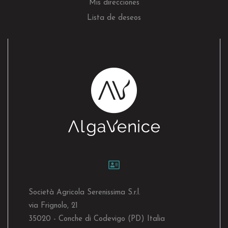
Mis direcciones
Lista de deseos
Società Agricola Serenissima S.r.l.
via Frignolo, 21
35020 - Conche di Codevigo (PD) Italia