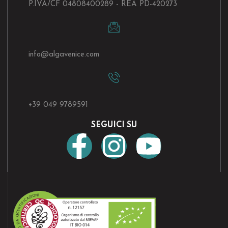
P.IVA/CF 04808400289 - REA PD-420273
info@algavenice.
com
+39 049 9789591
SEGUICI SU