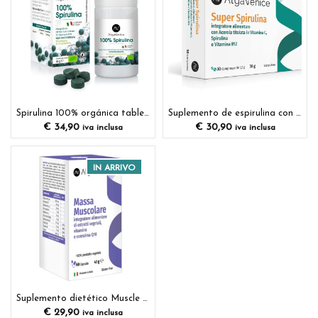
Spirulina 100% orgánica tabletas de suplemento dietético
Suplemento de espirulina con acerola
€
34,90
€
30,90
iva inclusa
iva inclusa
IN ARRIVO
Suplemento dietético Muscle Mass
€
29,90
iva inclusa