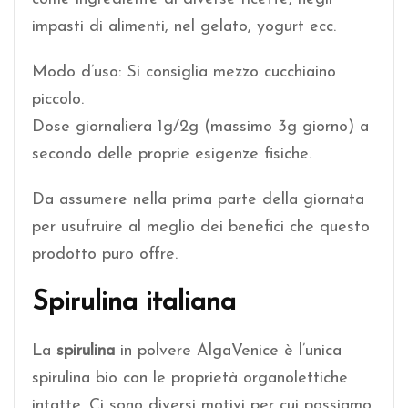
impasti di alimenti, nel gelato, yogurt ecc.
Modo d’uso: Si consiglia mezzo cucchiaino
piccolo.
Dose giornaliera 1g/2g (massimo 3g giorno) a
secondo delle proprie esigenze fisiche.
Da assumere nella prima parte della giornata
per usufruire al meglio dei benefici che questo
prodotto puro offre.
Spirulina italiana
La
spirulina
in polvere AlgaVenice è l’unica
spirulina bio con le proprietà organolettiche
intatte. Ci sono diversi motivi per cui possiamo