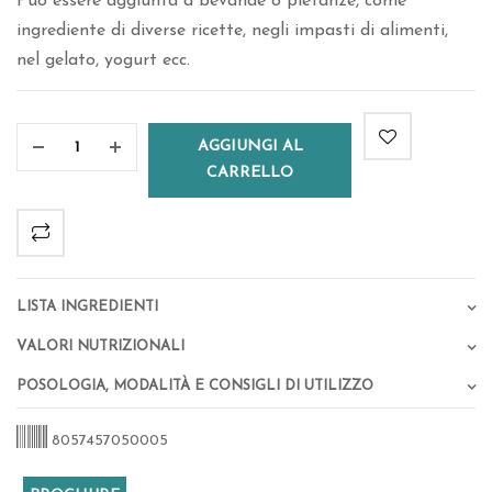
Può essere aggiunta a bevande o pietanze, come
ingrediente di diverse ricette, negli impasti di alimenti,
nel gelato, yogurt ecc.
AGGIUNGI AL
CARRELLO
Lista Ingredienti
Valori Nutrizionali
Posologia, Modalità e Consigli di Utilizzo
8057457050005