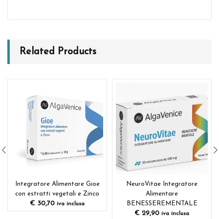
Related Products
Integratore Alimentare Gioe
NeuroVitae Integratore
con estratti vegetali e Zinco
Alimentare
€
30,70
BENESSEREMENTALE
iva inclusa
€
29,90
iva inclusa