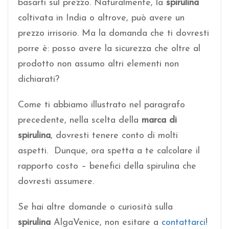
basarti sul prezzo. Naturalmente, la
spirulina
coltivata in India o altrove, può avere un
prezzo irrisorio. Ma la domanda che ti dovresti
porre è: posso avere la sicurezza che oltre al
prodotto non assumo altri elementi non
dichiarati?
Come ti abbiamo illustrato nel paragrafo
precedente, nella scelta della
marca di
spirulina
, dovresti tenere conto di molti
aspetti. Dunque, ora spetta a te calcolare il
rapporto costo – benefici della spirulina che
dovresti assumere.
Se hai altre domande o curiosità sulla
spirulina
AlgaVenice, non esitare a
contattarci
!