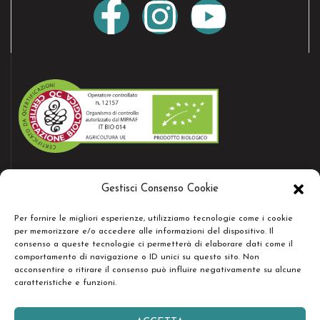
AZIENDA CERTIFICATA
Gestisci Consenso Cookie
Bio certificate nr.12157
Per fornire le migliori esperienze, utilizziamo tecnologie come i cookie
per memorizzare e/o accedere alle informazioni del dispositivo. Il
consenso a queste tecnologie ci permetterà di elaborare dati come il
RESTA IN CONTATTO
comportamento di navigazione o ID unici su questo sito. Non
acconsentire o ritirare il consenso può influire negativamente su alcune
caratteristiche e funzioni.