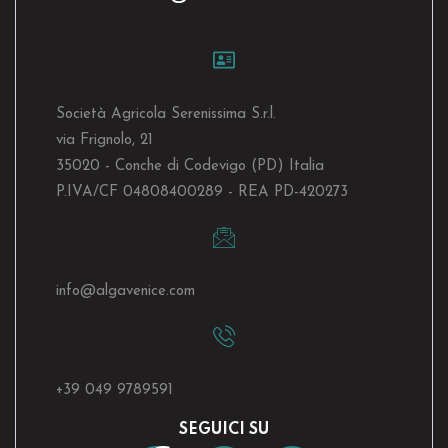
Società Agricola Serenissima S.r.l.
via Frignolo, 21
35020 - Conche di Codevigo (PD) Italia
P.IVA/CF 04808400289 - REA PD-420273
info@algavenice.
com
+39 049 9789591
SEGUICI SU