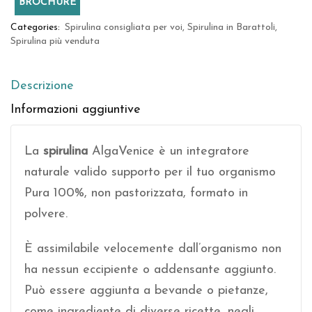
BROCHURE
Categories:
Spirulina consigliata per voi
,
Spirulina in Barattoli
,
Spirulina più venduta
Descrizione
Informazioni aggiuntive
La
spirulina
AlgaVenice è un integratore
naturale valido supporto per il tuo organismo
Pura 100%, non pastorizzata, formato in
polvere.
È assimilabile velocemente dall’organismo non
ha nessun eccipiente o addensante aggiunto.
Può essere aggiunta a bevande o pietanze,
come ingrediente di diverse ricette, negli