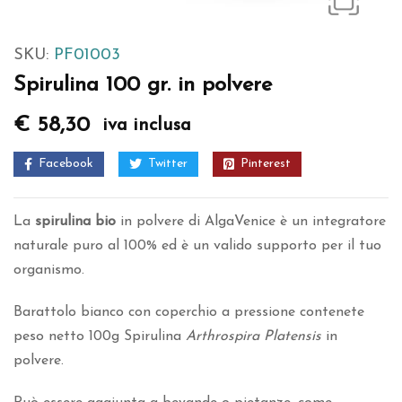
SKU:
PF01003
Spirulina 100 gr. in polvere
€
58,30
iva inclusa
Facebook
Twitter
Pinterest
La
spirulina bio
in polvere di AlgaVenice è un integratore
naturale puro al 100% ed è un valido supporto per il tuo
organismo.
Barattolo bianco con coperchio a pressione contenete
peso netto 100g Spirulina
Arthrospira Platensis
in
polvere.