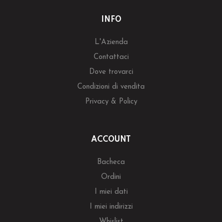
INFO
L'Azienda
Contattaci
Dove trovarci
Condizioni di vendita
Privacy & Policy
ACCOUNT
Bacheca
Ordini
I miei dati
I miei indirizzi
Whislist