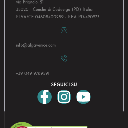
via Frignolo, 21
35020 - Conche di Codevigo (PD) Italia
P.IVA/CF 04808400289 - REA PD-420273
info@algavenice.
com
+39 049 9789591
SEGUICI SU