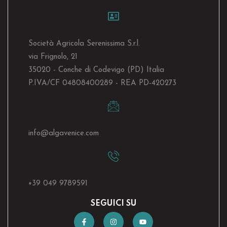
Società Agricola Serenissima S.r.l.
via Frignolo, 21
35020 - Conche di Codevigo (PD) Italia
P.IVA/CF 04808400289 - REA PD-420273
info@algavenice.
com
+39 049 9789591
SEGUICI SU