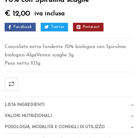
€
12,00
iva inclusa
Facebook
Twitter
Pinterest
Cioccolato extra fondente 70% biologico con Spirulina
biologica AlgaVenice scaglie 3g
Peso netto 103g
Lista Ingredienti
Valori Nutrizionali
Posologia, Modalità e Consigli di Utilizzo