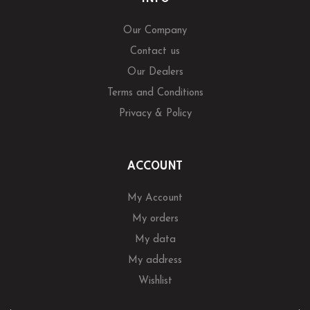
Our Company
Contact us
Our Dealers
Terms and Conditions
Privacy & Policy
ACCOUNT
My Account
My orders
My data
My address
Wishlist