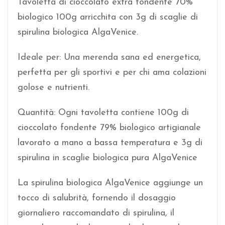
Tavoletta di cioccolato extra fondente 70%
biologico 100g arricchita con 3g di scaglie di
spirulina biologica AlgaVenice.
Ideale per: Una merenda sana ed energetica,
perfetta per gli sportivi e per chi ama colazioni
golose e nutrienti.
Quantità: Ogni tavoletta contiene 100g di
cioccolato fondente 79% biologico artigianale
lavorato a mano a bassa temperatura e 3g di
spirulina in scaglie biologica pura AlgaVenice
La spirulina biologica AlgaVenice aggiunge un
tocco di salubrità, fornendo il dosaggio
giornaliero raccomandato di spirulina, il