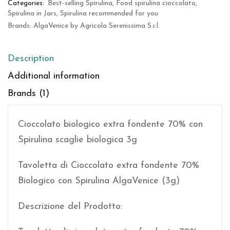
Categories:
Best-selling Spirulina
,
Food spirulina cioccolato
,
Spirulina in Jars
,
Spirulina recommended for you
Brands:
AlgaVenice by Agricola Serenissima S.r.l.
Description
Additional information
Brands (1)
Cioccolato biologico extra fondente 70% con
Spirulina scaglie biologica 3g
Tavoletta di Cioccolato extra fondente 70%
Biologico con Spirulina AlgaVenice (3g)
Descrizione del Prodotto: