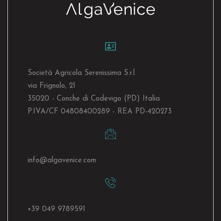
Società Agricola Serenissima S.r.l.
via Frignolo, 21
35020 - Conche di Codevigo (PD) Italia
P.IVA/CF 04808400289 - REA PD-420273
info@algavenice.
com
+39 049 9789591