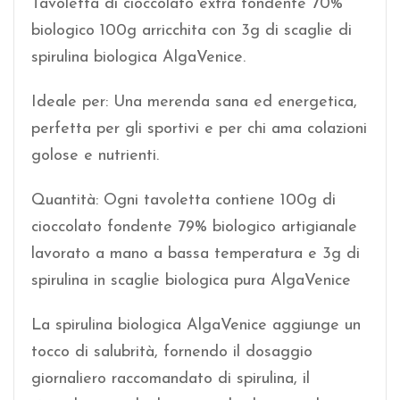
Tavoletta di cioccolato extra fondente 70%
biologico 100g arricchita con 3g di scaglie di
spirulina biologica AlgaVenice.
Ideale per: Una merenda sana ed energetica,
perfetta per gli sportivi e per chi ama colazioni
golose e nutrienti.
Quantità: Ogni tavoletta contiene 100g di
cioccolato fondente 79% biologico artigianale
lavorato a mano a bassa temperatura e 3g di
spirulina in scaglie biologica pura AlgaVenice
La spirulina biologica AlgaVenice aggiunge un
tocco di salubrità, fornendo il dosaggio
giornaliero raccomandato di spirulina, il