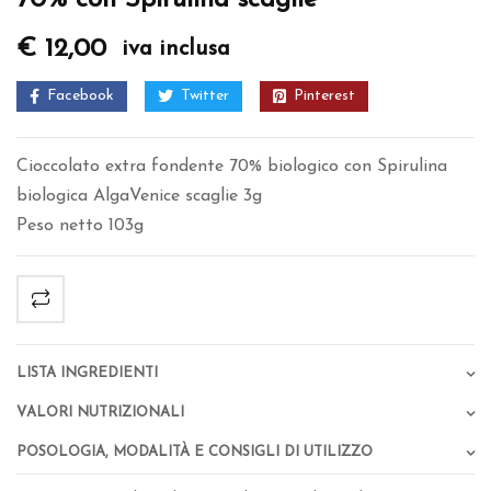
€
12,00
iva inclusa
Facebook
Twitter
Pinterest
Cioccolato extra fondente 70% biologico con Spirulina
biologica AlgaVenice scaglie 3g
Peso netto 103g
Lista Ingredienti
Valori Nutrizionali
Posologia, Modalità e Consigli di Utilizzo