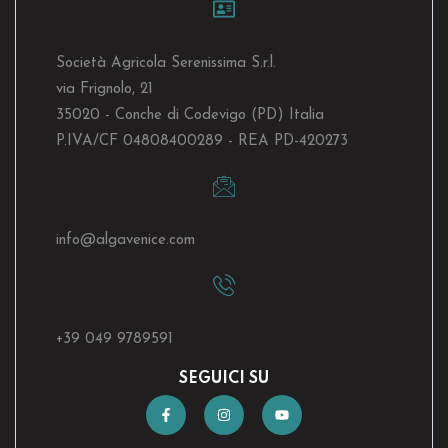
Società Agricola Serenissima S.r.l.
via Frignolo, 21
35020 - Conche di Codevigo (PD) Italia
P.IVA/CF 04808400289 - REA PD-420273
info@algavenice.
com
+39 049 9789591
SEGUICI SU