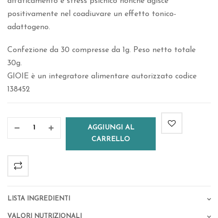
affaticamento e stress psichico nonché agisce
positivamente nel coadiuvare un effetto tonico-
adattogeno.
Confezione da 30 compresse da 1g. Peso netto totale
30g.
GIOIE è un integratore alimentare autorizzato codice
138452
AGGIUNGI AL
CARRELLO
Lista Ingredienti
Valori Nutrizionali