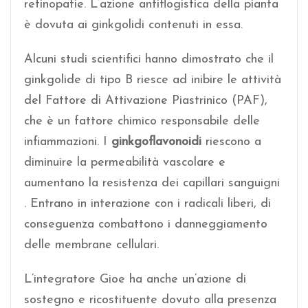
retinopatie. L’azione antiflogistica della pianta
è dovuta ai ginkgolidi contenuti in essa.
Alcuni studi scientifici hanno dimostrato che il
ginkgolide di tipo B riesce ad inibire le attività
del Fattore di Attivazione Piastrinico (PAF),
che è un fattore chimico responsabile delle
infiammazioni. I
ginkgoflavonoidi
riescono a
diminuire la permeabilità vascolare e
aumentano la resistenza dei capillari sanguigni
. Entrano in interazione con i radicali liberi, di
conseguenza combattono i danneggiamento
delle membrane cellulari.
L’integratore Gioe ha anche un’azione di
sostegno e ricostituente dovuto alla presenza