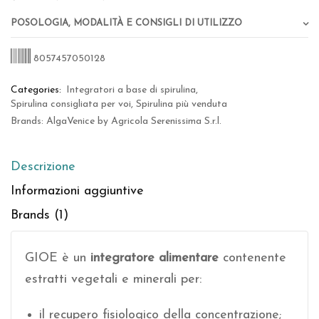
Posologia, Modalità e Consigli di Utilizzo
8057457050128
Categories:
Integratori a base di spirulina
,
Spirulina consigliata per voi
,
Spirulina più venduta
Brands:
AlgaVenice by Agricola Serenissima S.r.l.
Descrizione
Informazioni aggiuntive
Brands (1)
GIOE è un
integratore alimentare
contenente
estratti vegetali e minerali per:
il recupero fisiologico della concentrazione;