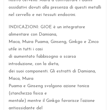
nostro cervello. Aiuta a contrastare i danni
ossidativi dovuti alla presenza di questi metalli
nel cervello e nei tessuti endocrini.
INDICAZIONI: GIOE è un integratore
alimentare con Damiana,
Maca, Muira Puama, Ginseng, Ginkgo e Zinco
utile in tutti i casi
di aumentato fabbisogno o scarsa
introduzione, con la dieta,
dei suoi componenti. Gli estratti di Damiana,
Maca, Muira
Puama e Ginseng svolgono azione tonica
(stanchezza fisica e
mentale) mentre il Ginkgo favorisce l’azione
antiossidante del