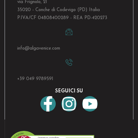
via Frignolo, 21
35020 - Conche di Codevigo (PD) Italia
P.IVA/CF 04808400289 - REA PD-420273
info@algavenice.
com
+39 049 9789591
SEGUICI SU