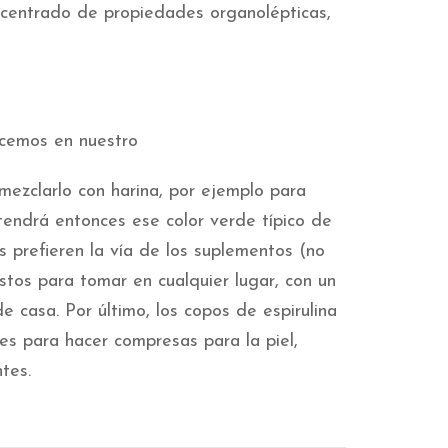
centrado de propiedades organolépticas,
ecemos en nuestro
 mezclarlo con harina, por ejemplo para
 tendrá entonces ese color verde típico de
 prefieren la vía de los suplementos (no
istos para tomar en cualquier lugar, con un
 casa. Por último, los copos de espirulina
es para hacer compresas para la piel,
tes.