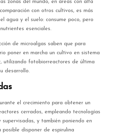
cas zonas del mundo, en áreas con alta
comparación con otros cultivos, es más
del agua y el suelo: consume poco, pero
nutrientes esenciales.
cción de microalgas saben que para
rio poner en marcha un cultivo en sistema
, utilizando fotobiorreactores de última
u desarrollo.
das
durante el crecimiento para obtener un
reactores cerrados, empleando tecnologías
y supervisadas, y también poniendo en
 posible disponer de espirulina