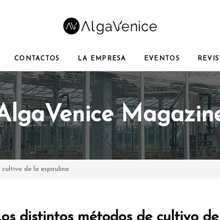
CONTACTOS
LA EMPRESA
EVENTOS
REVIS
AlgaVenice Magazin
cultivo de la espirulina
os distintos métodos de cultivo de 