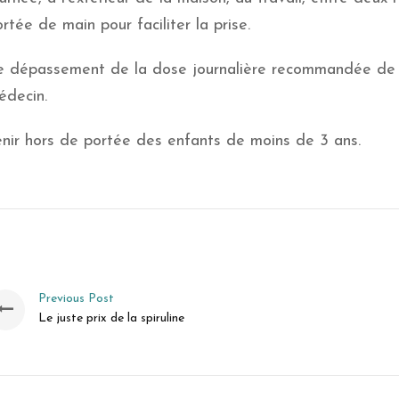
rtée de main pour faciliter la prise.
e dépassement de la dose journalière recommandée de 3
édecin.
enir hors de portée des enfants de moins de 3 ans.
Previous Post
Le juste prix de la spiruline