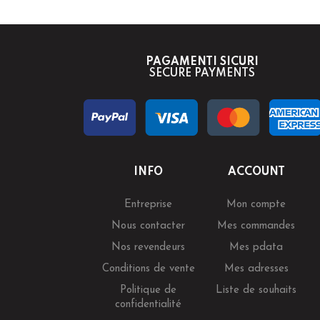
PAGAMENTI SICURI
SECURE PAYMENTS
INFO
ACCOUNT
Entreprise
Mon compte
Nous contacter
Mes commandes
Nos revendeurs
Mes pdata
Conditions de vente
Mes adresses
Politique de
Liste de souhaits
confidentialité