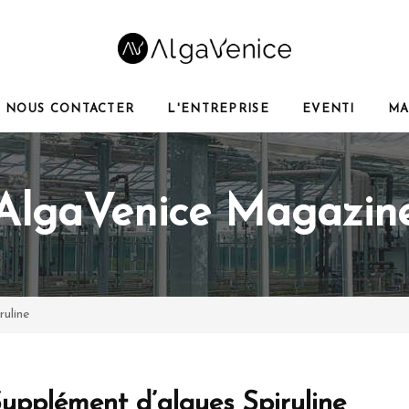
NOUS CONTACTER
L'ENTREPRISE
EVENTI
MA
AlgaVenice Magazin
ruline
upplément d’algues Spiruline