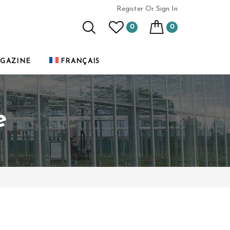
Register
Or Sign In
0
0
GAZINE
FRANÇAIS
e