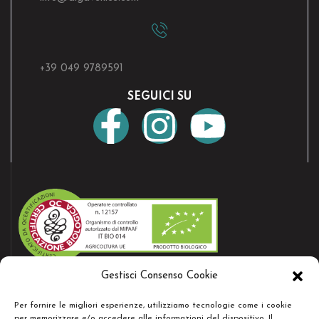
+39 049 9789591
SEGUICI SU
Gestisci Consenso Cookie
AZIENDA CERTIFICATA
Per fornire le migliori esperienze, utilizziamo tecnologie come i cookie
Bio certificate nr.12157
per memorizzare e/o accedere alle informazioni del dispositivo. Il