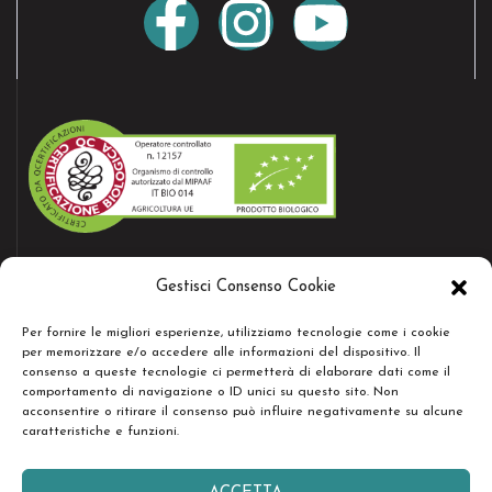
AZIENDA CERTIFICATA
Gestisci Consenso Cookie
Bio certificate nr.12157
Per fornire le migliori esperienze, utilizziamo tecnologie come i cookie
per memorizzare e/o accedere alle informazioni del dispositivo. Il
consenso a queste tecnologie ci permetterà di elaborare dati come il
RESTA IN CONTATTO
comportamento di navigazione o ID unici su questo sito. Non
acconsentire o ritirare il consenso può influire negativamente su alcune
caratteristiche e funzioni.