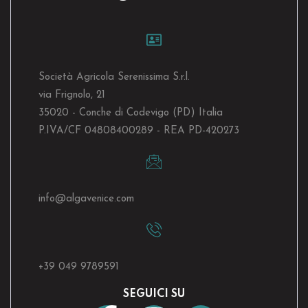
Società Agricola Serenissima S.r.l.
via Frignolo, 21
35020 - Conche di Codevigo (PD) Italia
P.IVA/CF 04808400289 - REA PD-420273
info@algavenice.
com
+39 049 9789591
SEGUICI SU