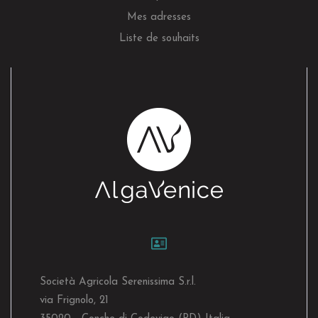
Mes adresses
Liste de souhaits
Società Agricola Serenissima S.r.l.
via Frignolo, 21