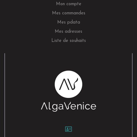
Mon compte
Mes commandes
Mes pdata
Mes adresses
Liste de souhaits